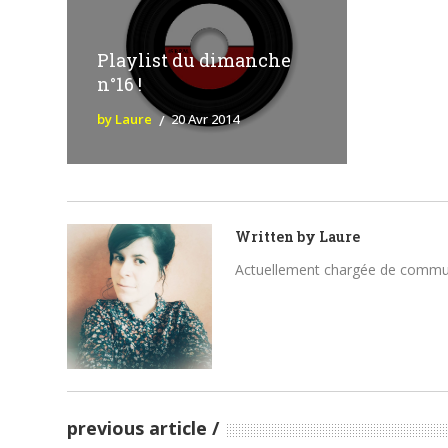
Playlist du dimanche
n°16 !
by Laure
20 Avr 2014
Written by
Laure
Actuellement chargée de communica
previous article