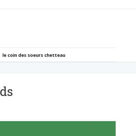
le coin des soeurs chetteau
le coin des soeurs chetteau
nds