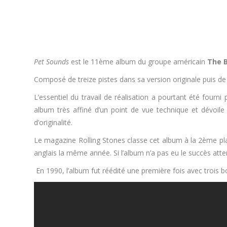
.
Pet Sounds
est le 11ème album du groupe américain
The 
Composé de treize pistes dans sa version originale puis de 
L’essentiel du travail de réalisation a pourtant été fourni
album très affiné d’un point de vue technique et dévoi
d’originalité.
Le magazine Rolling Stones classe cet album à la 2ème pl
anglais la même année. Si l’album n’a pas eu le succès atte
En 1990, l’album fut réédité une première fois avec trois 