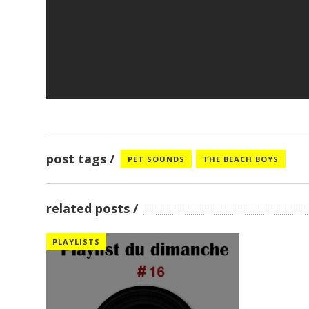
post tags
PET SOUNDS
THE BEACH BOYS
related posts
PLAYLISTS