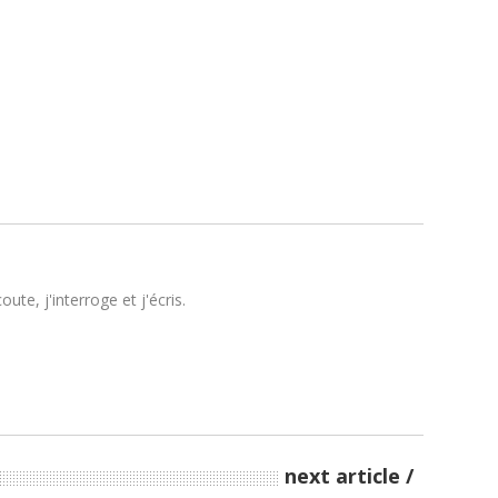
te, j'interroge et j'écris.
next article