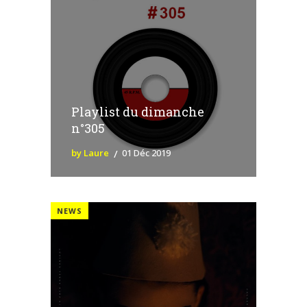
Playlist du dimanche
n°305
by Laure
01 Déc 2019
NEWS