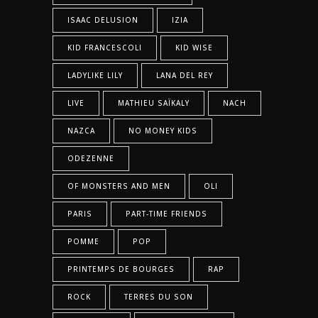
ISAAC DELUSION
IZIA
KID FRANCESCOLI
KID WISE
LADYLIKE LILY
LANA DEL REY
LIVE
MATHIEU SAÏKALY
NACH
NAZCA
NO MONEY KIDS
ODEZENNE
OF MONSTERS AND MEN
OLI
PARIS
PART-TIME FRIENDS
POMME
POP
PRINTEMPS DE BOURGES
RAP
ROCK
TERRES DU SON