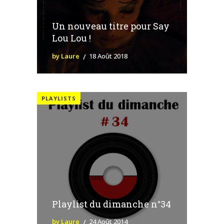
Un nouveau titre pour Say
Lou Lou !
by Laure
18 Août 2018
PLAYLISTS
Playlist du dimanche n°34
by Laure
24 Août 2014