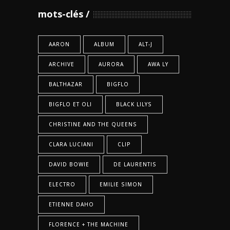
mots-clés
AARON
ALBUM
ALT-J
ARCHIVE
AURORA
AWA LY
BALTHAZAR
BIGFLO
BIGFLO ET OLI
BLACK LILYS
CHRISTINE AND THE QUEENS
CLARA LUCIANI
CLIP
DAVID BOWIE
DE LAURENTIS
ELECTRO
EMILIE SIMON
ETIENNE DAHO
FLORENCE + THE MACHINE