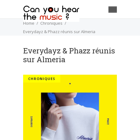
Home
Chroniques
Everydayz & Phazz réunis sur Almeria
Everydayz & Phazz réunis
sur Almeria
CHRONIQUES