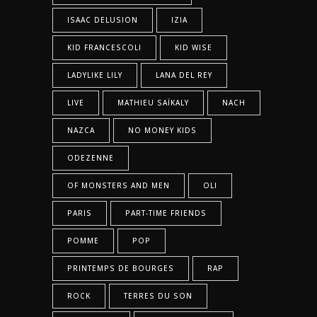
ISAAC DELUSION
IZIA
KID FRANCESCOLI
KID WISE
LADYLIKE LILY
LANA DEL REY
LIVE
MATHIEU SAÏKALY
NACH
NAZCA
NO MONEY KIDS
ODEZENNE
OF MONSTERS AND MEN
OLI
PARIS
PART-TIME FRIENDS
POMME
POP
PRINTEMPS DE BOURGES
RAP
ROCK
TERRES DU SON