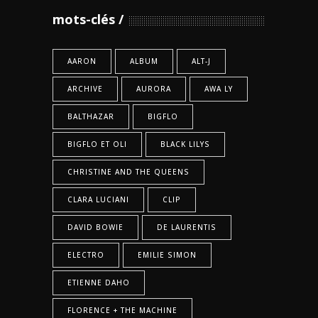
mots-clés
AARON
ALBUM
ALT-J
ARCHIVE
AURORA
AWA LY
BALTHAZAR
BIGFLO
BIGFLO ET OLI
BLACK LILYS
CHRISTINE AND THE QUEENS
CLARA LUCIANI
CLIP
DAVID BOWIE
DE LAURENTIS
ELECTRO
EMILIE SIMON
ETIENNE DAHO
FLORENCE + THE MACHINE