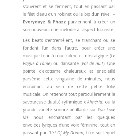
s’ouvrent et se ferment, tout en passant par
le filet d’eau d’un robinet ou le bip d’un réveil –
Everydayz & Phazz
parviennent à créer un
son nouveau, une mélodie à l’aspect futuriste.
Les beats s’entremêlent, se tranchant ou se
fondant l’un dans l’autre, pour créer une
musique tour à tour calme et nostalgique (
Le
Vague à l’âme
) ou dansante (
Vol de nuit
). Une
pointe d’exotisme chaleureux et ensoleillé
parsème cette vingtaine de minutes, nous
entraînant au sein de cette petite folie
musicale. On retiendra tout particulièrement la
savoureuse dualité rythmique d’
Alméria
, ou la
grande variété sonore pétillante sur
You Love
Me
nous enchantant par les quelques
envolées lyriques d’une voix féminine, tout en
passant par
Girl Of My Dream
, titre sur lequel