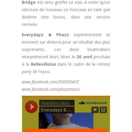
Bridge
est venu greffer sa voix. A noter qu’on
retrouve de nouveau ce morceau en tant que
dixième titre bonus, dans une version
remixée.
Everydayz & Phazz
expérimentent et
innovent sur
Almeria
pour un résultat des plus
surprenants. Les deux beatmakers
interpréteront leurs titres le
30 avril
prochain
à la
Bellevilloise
dans le cadre de la
release
party
de l’opus.
www.facebook.com/EVERYDAYZ
www.facebook.com/phazzmusic