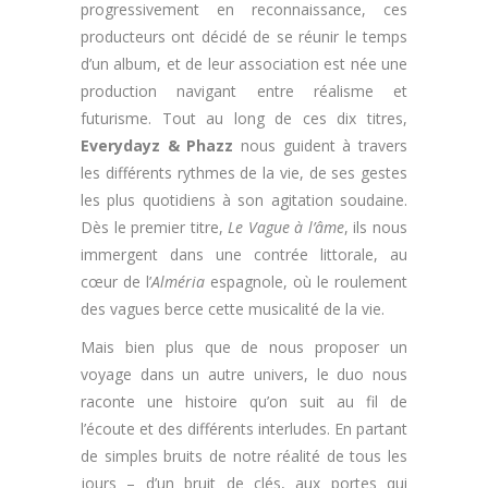
progressivement en reconnaissance, ces
producteurs ont décidé de se réunir le temps
d’un album, et de leur association est née une
production navigant entre réalisme et
futurisme. Tout au long de ces dix titres,
Everydayz & Phazz
nous guident à travers
les différents rythmes de la vie, de ses gestes
les plus quotidiens à son agitation soudaine.
Dès le premier titre,
Le Vague à l’âme
, ils nous
immergent dans une contrée littorale, au
cœur de l’
Alméria
espagnole, où le roulement
des vagues berce cette musicalité de la vie.
Mais bien plus que de nous proposer un
voyage dans un autre univers, le duo nous
raconte une histoire qu’on suit au fil de
l’écoute et des différents interludes. En partant
de simples bruits de notre réalité de tous les
jours – d’un bruit de clés, aux portes qui