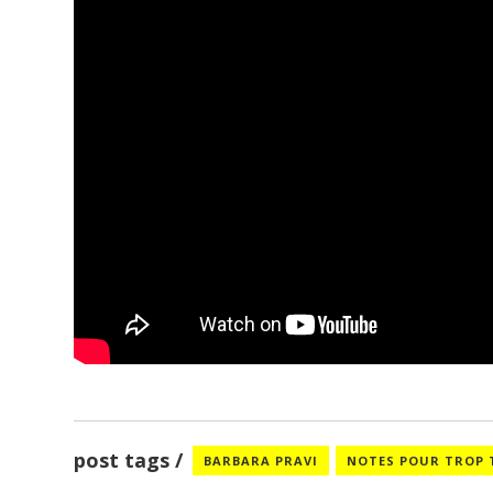
post tags
BARBARA PRAVI
NOTES POUR TROP