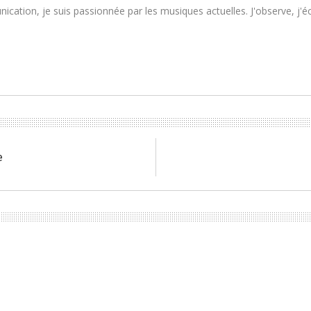
tion, je suis passionnée par les musiques actuelles. J'observe, j'écou
e