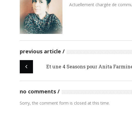
Actuellement chargée de communica
previous article
Et une 4 Seasons pour Anita Farmin
no comments
Sorry, the comment form is closed at this time.