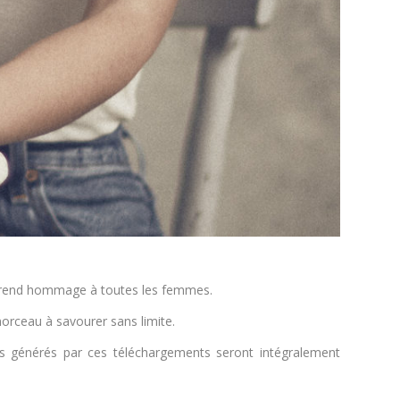
e rend hommage à toutes les femmes.
 morceau à savourer sans limite.
ts générés par ces téléchargements seront intégralement