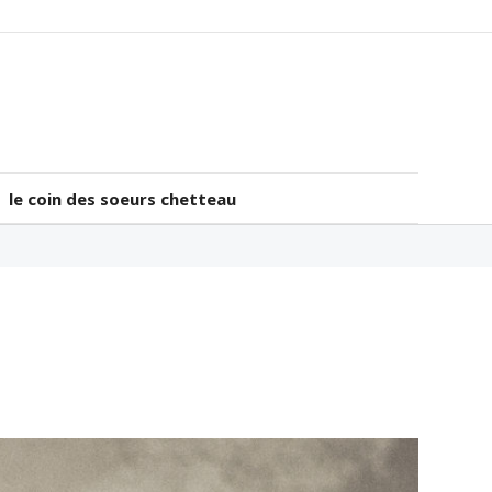
le coin des soeurs chetteau
le coin des soeurs chetteau