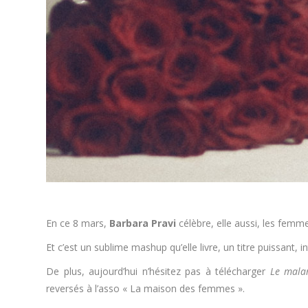
En ce 8 mars,
Barbara Pravi
célèbre, elle aussi, les fem
Et c’est un sublime mashup qu’elle livre, un titre puissant,
De plus, aujourd’hui n’hésitez pas à télécharger
Le mala
reversés à l’asso « La maison des femmes ».