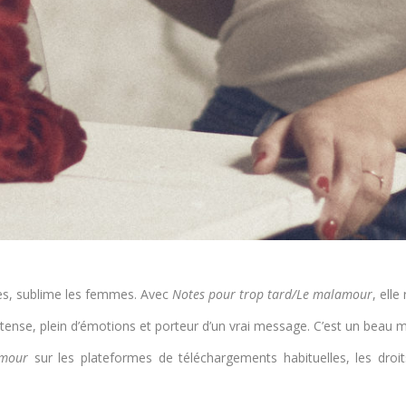
mes, sublime les femmes. Avec
Notes pour trop tard/Le malamour
, ell
 intense, plein d’émotions et porteur d’un vrai message. C’est un beau
mour
sur les plateformes de téléchargements habituelles, les droi