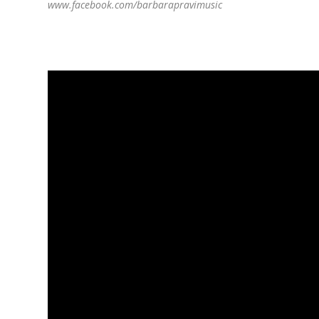
www.facebook.com/barbarapravimusic
.