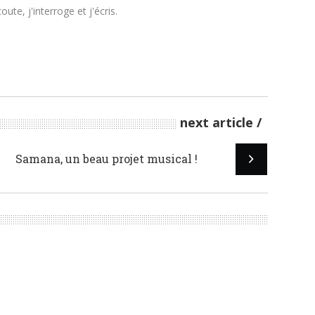
te, j'interroge et j'écris.
next article
Samana, un beau projet musical !