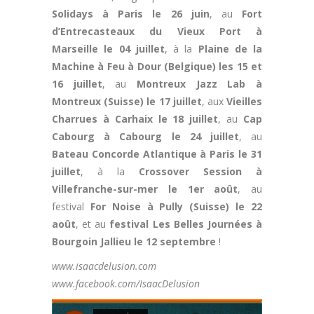
Solidays à Paris le 26 juin
, au
Fort
d’Entrecasteaux du Vieux Port à
Marseille le 04 juillet
, à la
Plaine de la
Machine à Feu à Dour (Belgique) les 15 et
16 juillet
, au
Montreux Jazz Lab à
Montreux (Suisse) le 17 juillet
, aux
Vieilles
Charrues à Carhaix le 18 juillet
, au
Cap
Cabourg à Cabourg le 24 juillet
, au
Bateau Concorde Atlantique à Paris le 31
juillet
, à la
Crossover Session à
Villefranche-sur-mer le 1er août
, au
festival
For Noise à Pully (Suisse) le 22
août
, et au
festival Les Belles Journées à
Bourgoin Jallieu le 12 septembre
!
www.isaacdelusion.com
www.facebook.com/IsaacDelusion