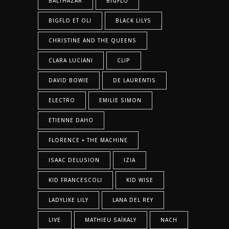
BALTHAZAR
BIGFLO
BIGFLO ET OLI
BLACK LILYS
CHRISTINE AND THE QUEENS
CLARA LUCIANI
CLIP
DAVID BOWIE
DE LAURENTIS
ELECTRO
EMILIE SIMON
ETIENNE DAHO
FLORENCE + THE MACHINE
ISAAC DELUSION
IZIA
KID FRANCESCOLI
KID WISE
LADYLIKE LILY
LANA DEL REY
LIVE
MATHIEU SAÏKALY
NACH