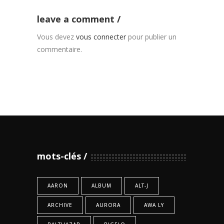
leave a comment
Vous devez
vous connecter
pour publier un
commentaire.
mots-clés
AARON
ALBUM
ALT-J
ARCHIVE
AURORA
AWA LY