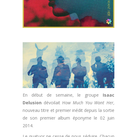
En début de semaine, le groupe
Isaac
Delusion
dévoilait
How Much You Want Her,
nouveau titre et premier inédit depuis la sortie
de son premier album éponyme le 02 juin
2014.
Le quatuor ne cesse de nous séduire. Chacun