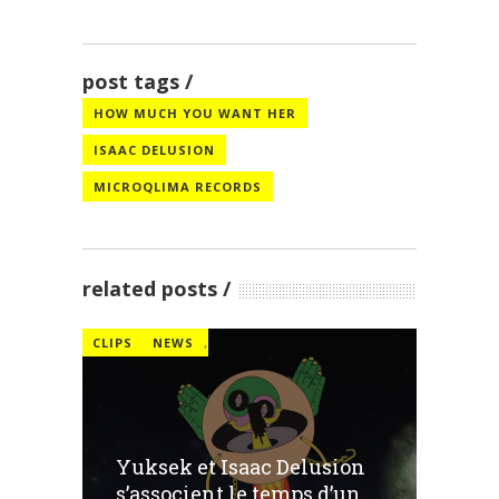
post tags
HOW MUCH YOU WANT HER
ISAAC DELUSION
MICROQLIMA RECORDS
related posts
CLIPS
NEWS
,
Yuksek et Isaac Delusion
s’associent le temps d’un