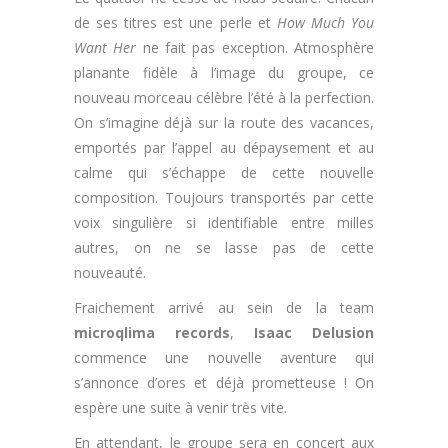
de ses titres est une perle et
How Much You
Want Her
ne fait pas exception. Atmosphère
planante fidèle à l’image du groupe, ce
nouveau morceau célèbre l’été à la perfection.
On s’imagine déjà sur la route des vacances,
emportés par l’appel au dépaysement et au
calme qui s’échappe de cette nouvelle
composition. Toujours transportés par cette
voix singulière si identifiable entre milles
autres, on ne se lasse pas de cette
nouveauté.
Fraichement arrivé au sein de la team
microqlima records
,
Isaac Delusion
commence une nouvelle aventure qui
s’annonce d’ores et déjà prometteuse ! On
espère une suite à venir très vite.
En attendant, le groupe sera en concert aux