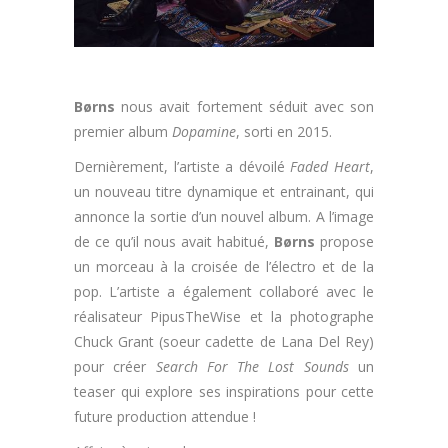
Børns
nous avait fortement séduit avec son
premier album
Dopamine
, sorti en 2015.
Dernièrement, l’artiste a dévoilé
Faded Heart
,
un nouveau titre dynamique et entrainant, qui
annonce la sortie d’un nouvel album. A l’image
de ce qu’il nous avait habitué,
Børns
propose
un morceau à la croisée de l’électro et de la
pop. L’artiste a également collaboré avec le
réalisateur PipusTheWise et la photographe
Chuck Grant (soeur cadette de Lana Del Rey)
pour créer
Search For The Lost Sounds
un
teaser qui explore ses inspirations pour cette
future production attendue !