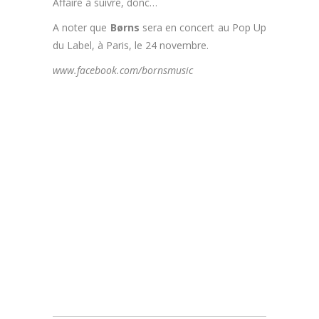
Affaire à suivre, donc…
A noter que
Børns
sera en concert au Pop Up
du Label, à Paris, le 24 novembre.
www.facebook.com/bornsmusic
.