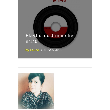
Playlist du dimanche
n°140
by Laure
18 Sep 2016