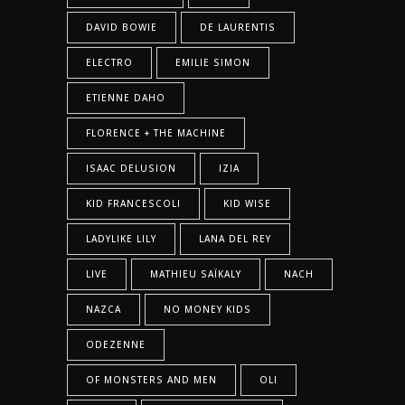
DAVID BOWIE
DE LAURENTIS
ELECTRO
EMILIE SIMON
ETIENNE DAHO
FLORENCE + THE MACHINE
ISAAC DELUSION
IZIA
KID FRANCESCOLI
KID WISE
LADYLIKE LILY
LANA DEL REY
LIVE
MATHIEU SAÏKALY
NACH
NAZCA
NO MONEY KIDS
ODEZENNE
OF MONSTERS AND MEN
OLI