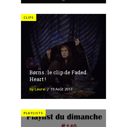
CLIPS
Børns : le clip de Faded
Heart !
by Laure
19 Août 2017
PLAYLISTS