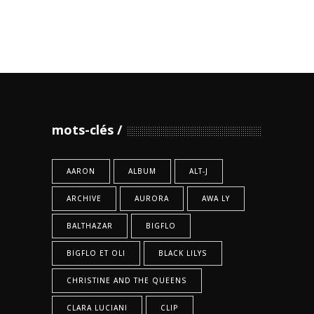
mots-clés
AARON
ALBUM
ALT-J
ARCHIVE
AURORA
AWA LY
BALTHAZAR
BIGFLO
BIGFLO ET OLI
BLACK LILYS
CHRISTINE AND THE QUEENS
CLARA LUCIANI
CLIP