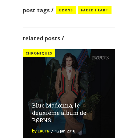
post tags
BØRNS
FADED HEART
related posts
CHRONIQUES
Blue Madonna, le
deuxième album de
BØRNS
by Laure
12 Jan 2018