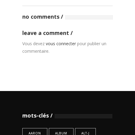
no comments
leave a comment
Vous devez
vous connecter
pour publier un
commentaire.
mots-clés
AARON
ALBUM
ALT-J