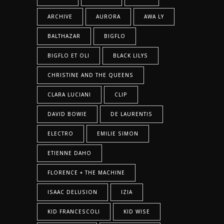
ARCHIVE
AURORA
AWA LY
BALTHAZAR
BIGFLO
BIGFLO ET OLI
BLACK LILYS
CHRISTINE AND THE QUEENS
CLARA LUCIANI
CLIP
DAVID BOWIE
DE LAURENTIS
ELECTRO
EMILIE SIMON
ETIENNE DAHO
FLORENCE + THE MACHINE
ISAAC DELUSION
IZIA
KID FRANCESCOLI
KID WISE