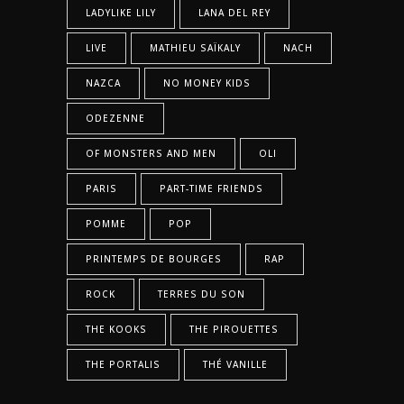
LADYLIKE LILY
LANA DEL REY
LIVE
MATHIEU SAÏKALY
NACH
NAZCA
NO MONEY KIDS
ODEZENNE
OF MONSTERS AND MEN
OLI
PARIS
PART-TIME FRIENDS
POMME
POP
PRINTEMPS DE BOURGES
RAP
ROCK
TERRES DU SON
THE KOOKS
THE PIROUETTES
THE PORTALIS
THÉ VANILLE