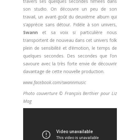
travers ses quelques secondes filmées dans
son studio. On découvre un peu de son
travail, un avant-goût du deuxième album qui
s’apprécie sans détour. Fidèle à son univers,
Swann
et sa voix si particulière nous
transportent de nouveau dans cet univers folk
plein de sensibilité et d’émotion, le temps de
quelques secondes. Des secondes que l’on
savoure avec la très forte envie de découvrir
davantage de cette nouvelle production.
www.facebook.com/swannmusic
Photo couverture © François Berthier pour Liz
Mag