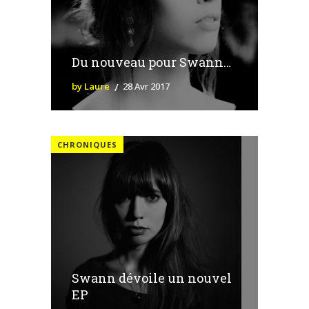
Du nouveau pour Swann…
by Laure
28 Avr 2017
CHRONIQUES
Swann dévoile un nouvel
EP