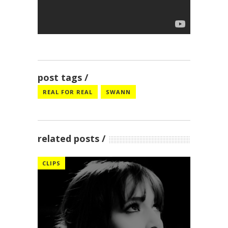
post tags
REAL FOR REAL
SWANN
related posts
CLIPS