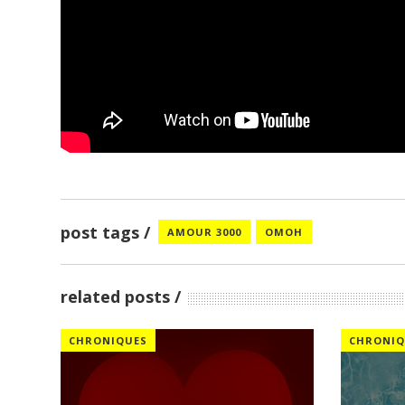
post tags
AMOUR 3000
OMOH
related posts
CHRONIQUES
CHRONIQ