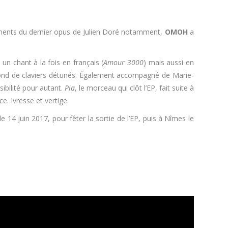
ements du dernier opus de Julien Doré notamment,
OMOH
a
 chant à la fois en français (
Amour 3000
) mais aussi en
 fond de claviers détunés. Également accompagné de Marie-
ibilité pour autant.
Pia
, le morceau qui clôt l’EP, fait suite à
e. Ivresse et vertige.
 14 juin 2017, pour fêter la sortie de l’EP, puis à Nîmes le