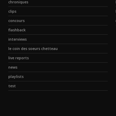
chroniques
clips
concours
flashback
interviews
le coin des soeurs chetteau
live reports
news
playlists
test