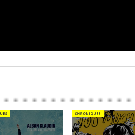
UES
CHRONIQUES