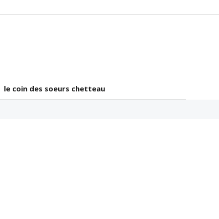
le coin des soeurs chetteau
le coin des soeurs chetteau