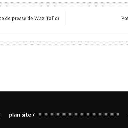
ce de presse de Wax Tailor
Pom
plan site