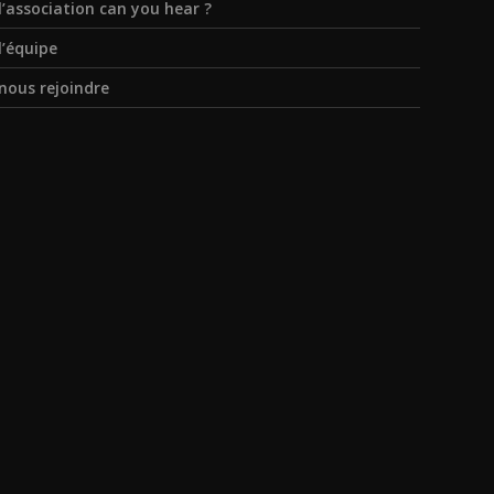
l’association can you hear ?
l’équipe
nous rejoindre