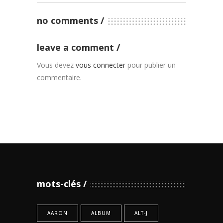
no comments
leave a comment
Vous devez
vous connecter
pour publier un
commentaire.
mots-clés
AARON
ALBUM
ALT-J