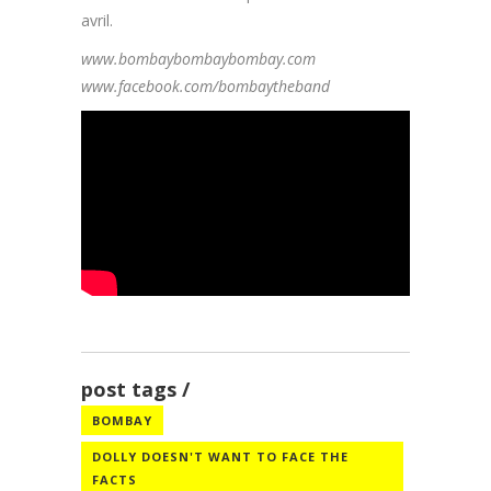
avril.
www.bombaybombaybombay.com
www.facebook.com/bombaytheband
post tags
BOMBAY
DOLLY DOESN'T WANT TO FACE THE
FACTS