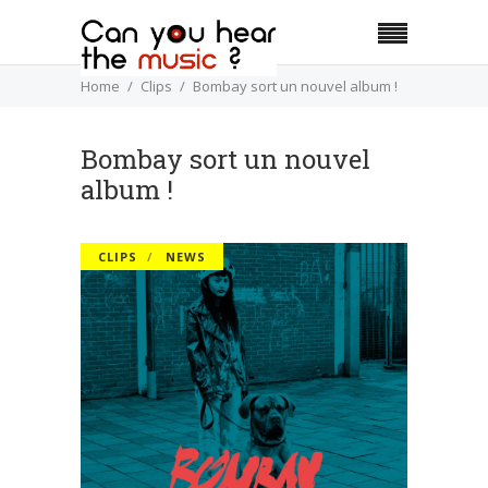
Home
Clips
Bombay sort un nouvel album !
Bombay sort un nouvel
album !
CLIPS
NEWS