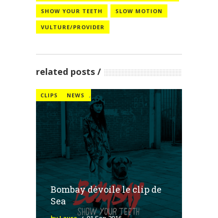
SHOW YOUR TEETH
SLOW MOTION
VULTURE/PROVIDER
related posts
CLIPS
NEWS
,
Bombay dévoile le clip de
Sea