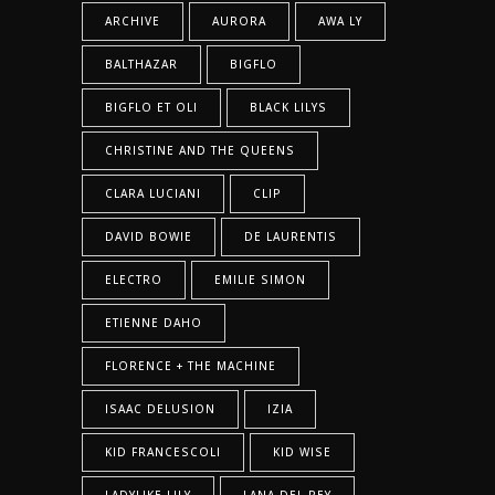
ARCHIVE
AURORA
AWA LY
BALTHAZAR
BIGFLO
BIGFLO ET OLI
BLACK LILYS
CHRISTINE AND THE QUEENS
CLARA LUCIANI
CLIP
DAVID BOWIE
DE LAURENTIS
ELECTRO
EMILIE SIMON
ETIENNE DAHO
FLORENCE + THE MACHINE
ISAAC DELUSION
IZIA
KID FRANCESCOLI
KID WISE