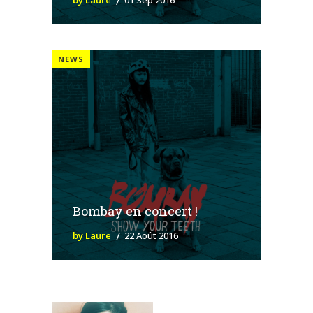
by Laure
01 Sep 2016
NEWS
Bombay en concert !
by Laure
22 Août 2016