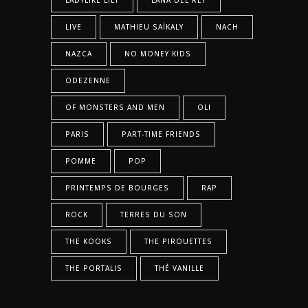
LADYLIKE LILY
LANA DEL REY
LIVE
MATHIEU SAÏKALY
NACH
NAZCA
NO MONEY KIDS
ODEZENNE
OF MONSTERS AND MEN
OLI
PARIS
PART-TIME FRIENDS
POMME
POP
PRINTEMPS DE BOURGES
RAP
ROCK
TERRES DU SON
THE KOOKS
THE PIROUETTES
THE PORTALIS
THÉ VANILLE