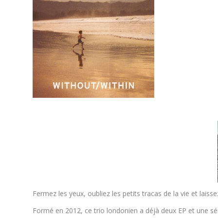
Fermez les yeux, oubliez les petits tracas de la vie et lai
Formé en 2012, ce trio londonien a déjà deux EP et une sér