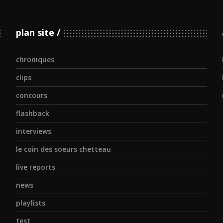
plan site
chroniques
clips
concours
flashback
interviews
le coin des soeurs chetteau
live reports
news
playlists
test