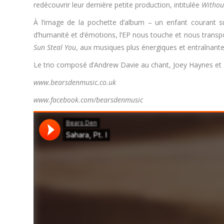
redécouvrir leur dernière petite production, intitulée
Withou
À l’image de la pochette d’album – un enfant courant su
d’humanité et d’émotions, l’EP nous touche et nous transpor
Sun Steal You
, aux musiques plus énergiques et entraîna
Le trio composé d’Andrew Davie au chant, Joey Haynes et Ke
www.bearsdenmusic.co.uk
www.facebook.com/bearsdenmusic