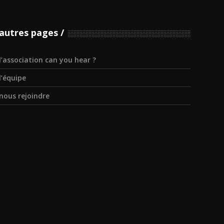
autres pages
l’association can you hear ?
l’équipe
nous rejoindre