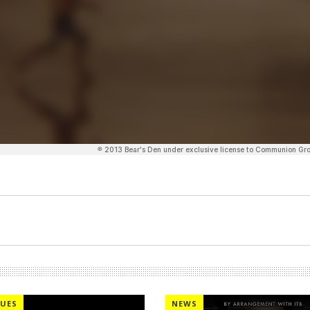
UES
NEWS