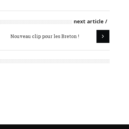
next article
Nouveau clip pour les Breton !