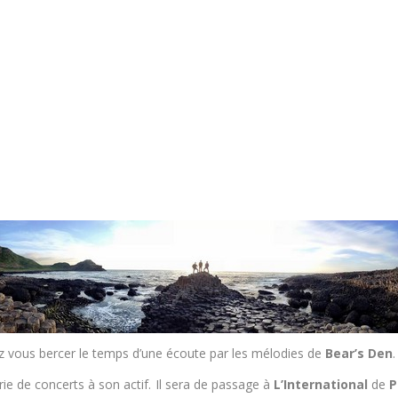
ssez vous bercer le temps d’une écoute par les mélodies de
Bear’s Den
.
ie de concerts à son actif. Il sera de passage à
L’International
de
P