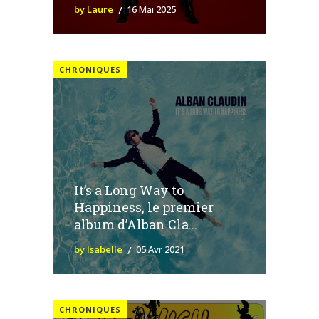
by Laure
16 Mai 2025
CHRONIQUES
It’s a Long Way to
Happiness, le premier
album d’Alban Cla...
by Isabelle
05 Avr 2021
CHRONIQUES