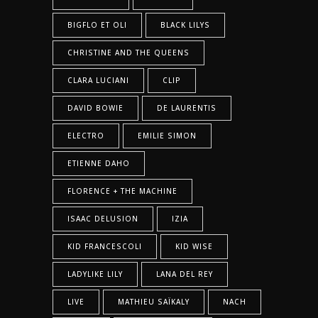
BIGFLO ET OLI
BLACK LILYS
CHRISTINE AND THE QUEENS
CLARA LUCIANI
CLIP
DAVID BOWIE
DE LAURENTIS
ELECTRO
EMILIE SIMON
ETIENNE DAHO
FLORENCE + THE MACHINE
ISAAC DELUSION
IZIA
KID FRANCESCOLI
KID WISE
LADYLIKE LILY
LANA DEL REY
LIVE
MATHIEU SAÏKALY
NACH