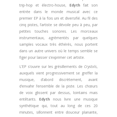
trip-hop et électro-house,
Edyth
fait son
entrée dans le monde musical avec ce
premier EP à la fois uni et diversifié. Au fil des
cinq pistes, l’artiste se dévoile peu à peu, par
petites touches sonores. Les morceaux
instrumentaux, agrémentés par quelques
samples vocaux très éthérés, nous portent
dans un autre univers où le temps semble se
figer pour laisser s’exprimer cet artiste.
L’EP s’ouvre sur les grésillements de
Crystxls
,
auxquels vient progressivement se greffer la
musique, d’abord discrètement, avant
d’envahir l’ensemble de la piste. Les chœurs
de voix glissent par dessus, lointains mais
entêtants.
Edyth
nous livre une musique
synthétique qui, tout au long de ces 20
minutes, sillonnent entre douceur planante,