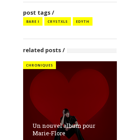
post tags
BARE I
CRYSTXLS
EDYTH
related posts
CHRONIQUES
Un nouvel album pour
Marie-Flore