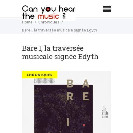
Home
Chroniques
Bare I, la traversée musicale signée Edyth
Bare I, la traversée
musicale signée Edyth
CHRONIQUES