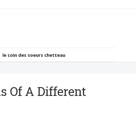
le coin des soeurs chetteau
le coin des soeurs chetteau
s Of A Different