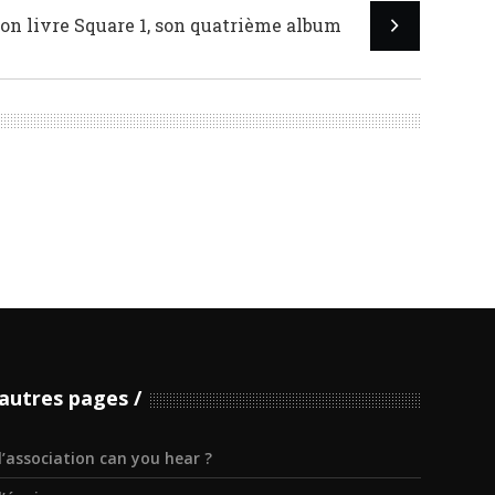
on livre Square 1, son quatrième album
autres pages
l’association can you hear ?