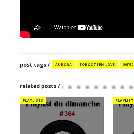
post tags
AURORA
FORGOTTEN LOVE
INFEC
related posts
PLAYLISTS
PLAYLIST