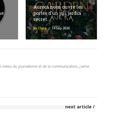
Aurora nous ouvre les
he
portes d’un joli jardin
secret…
by Clara
14 Sep 2020
le milieu du journalisme et de la communication, j'aime
next article