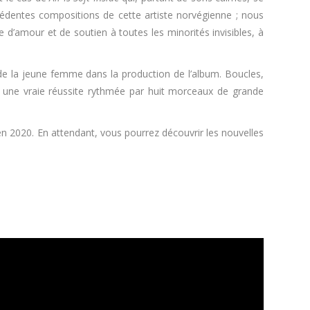
cédentes compositions de cette artiste norvégienne ; nous
 d’amour et de soutien à toutes les minorités invisibles, à
n de la jeune femme dans la production de l’album. Boucles,
st une vraie réussite rythmée par huit morceaux de grande
 en 2020. En attendant, vous pourrez découvrir les nouvelles