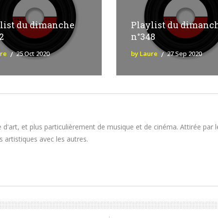
list du dimanche
Playlist du dimanc
2
n°348
ure
25 Oct 2020
by Laure
27 Sep 2020
 d'art, et plus particulièrement de musique et de cinéma. Attirée par 
 artistiques avec les autres.