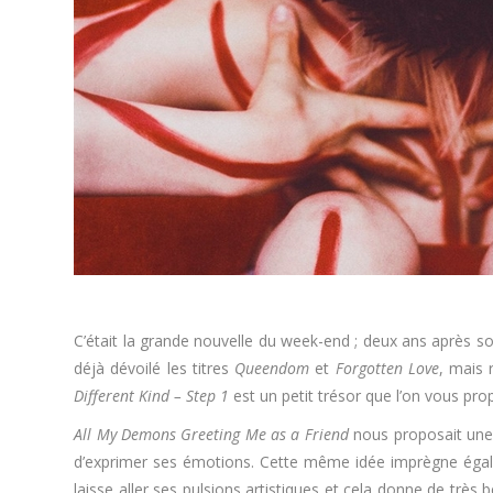
C’était la grande nouvelle du week-end ; deux ans après 
déjà dévoilé les titres
Queendom
et
Forgotten Love
, mais 
Different Kind – Step 1
est un petit trésor que l’on vous pro
All My Demons Greeting Me as a Friend
nous proposait une
d’exprimer ses émotions. Cette même idée imprègne égal
laisse aller ses pulsions artistiques et cela donne de tr