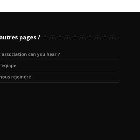
autres pages
l’association can you hear ?
l’équipe
nous rejoindre