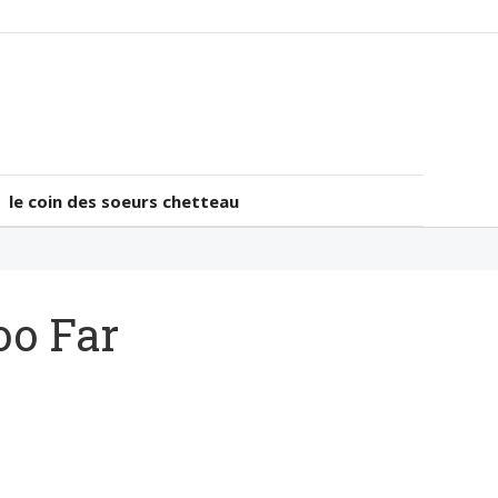
le coin des soeurs chetteau
le coin des soeurs chetteau
oo Far