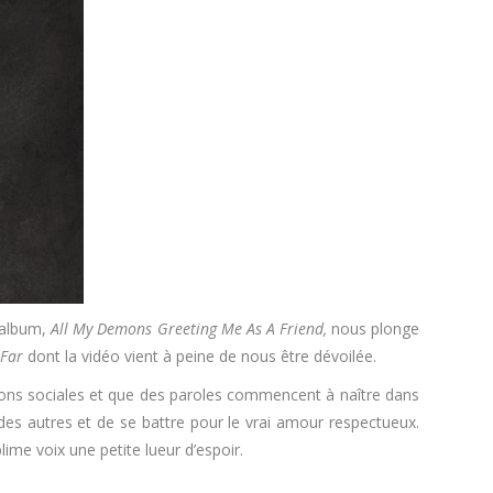
 album,
All My Demons Greeting Me As A Friend,
nous plonge
 Far
dont la vidéo vient à peine de nous être dévoilée.
ions sociales et que des paroles commencent à naître dans
des autres et de se battre pour le vrai amour respectueux.
ime voix une petite lueur d’espoir.