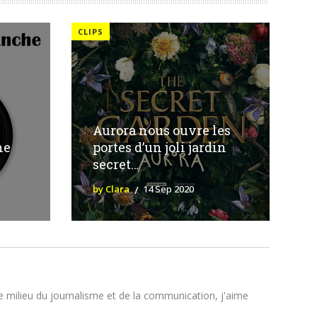
CLIPS
Aurora nous ouvre les
he
portes d’un joli jardin
secret…
by Clara
14 Sep 2020
le milieu du journalisme et de la communication, j'aime