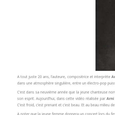
A tout juste 20 ans, l’auteure, compositrice et interprète
A
dans une atmosphère singulière, entre un électro-pop puis
C’est dans sa neuvième année que la jeune chanteuse norv
son esprit. Aujourd’hui, dans cette vidéo réalisée par
Arni
C’est froid, c’est prenant et c’est beau. Et au beau milieu 
A noter que la jeune femme donnera un concert lors du fe