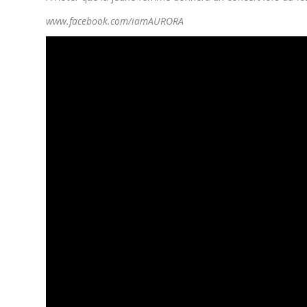
www.facebook.com/iamAURORA