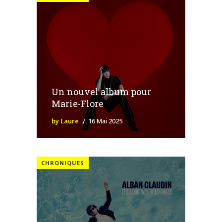
Un nouvel album pour
Marie-Flore
by Laure
16 Mai 2025
CHRONIQUES