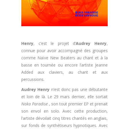
Henry
, c’est le projet d’
Audrey Henry
,
connue pour avoir accompagné des groupes
comme Naïve New Beaters au chant et à la
basse en tournée ou encore l’artiste Jeanne
Added aux claviers, au chant et aux
percussions.
Audrey Henry
n’est donc pas une débutante
et loin de là. Le 29 mars dernier, elle sortait
Noka Paradise
, son tout premier EP et prenait
son envol en solo. Avec cette production,
l’artiste dévoilait cinq titres chantés en anglais,
sur fonds de synthétiseurs hypnotiques. Avec