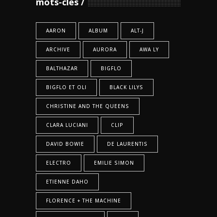
mots-clés
AARON
ALBUM
ALT-J
ARCHIVE
AURORA
AWA LY
BALTHAZAR
BIGFLO
BIGFLO ET OLI
BLACK LILYS
CHRISTINE AND THE QUEENS
CLARA LUCIANI
CLIP
DAVID BOWIE
DE LAURENTIS
ELECTRO
EMILIE SIMON
ETIENNE DAHO
FLORENCE + THE MACHINE