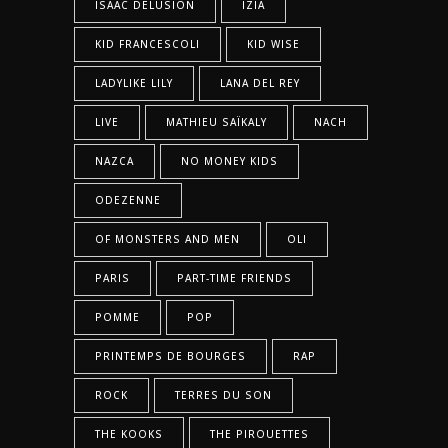
ISAAC DELUSION
IZIA
KID FRANCESCOLI
KID WISE
LADYLIKE LILY
LANA DEL REY
LIVE
MATHIEU SAÏKALY
NACH
NAZCA
NO MONEY KIDS
ODEZENNE
OF MONSTERS AND MEN
OLI
PARIS
PART-TIME FRIENDS
POMME
POP
PRINTEMPS DE BOURGES
RAP
ROCK
TERRES DU SON
THE KOOKS
THE PIROUETTES