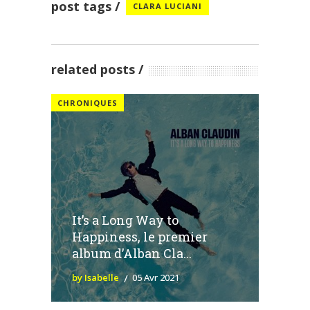
post tags
CLARA LUCIANI
related posts
CHRONIQUES
It’s a Long Way to
Happiness, le premier
album d’Alban Cla...
by Isabelle
05 Avr 2021