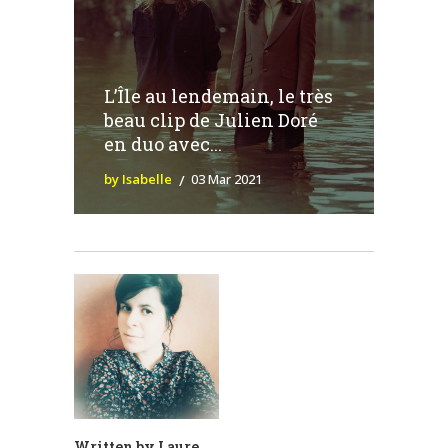
L’Île au lendemain, le très
beau clip de Julien Doré
en duo avec...
by Isabelle
03 Mar 2021
Written by
Laure