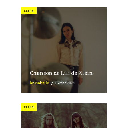
CLIPS
Chanson de Lili de Klein
by Isabelle
15 Mar 2021
CLIPS