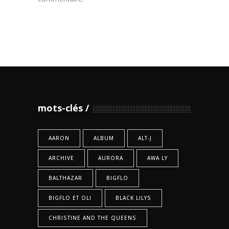
mots-clés
AARON
ALBUM
ALT-J
ARCHIVE
AURORA
AWA LY
BALTHAZAR
BIGFLO
BIGFLO ET OLI
BLACK LILYS
CHRISTINE AND THE QUEENS