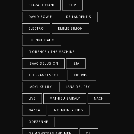
CLARA LUCIANI
CLIP
DAVID BOWIE
DE LAURENTIS
ELECTRO
EMILIE SIMON
ETIENNE DAHO
FLORENCE + THE MACHINE
ISAAC DELUSION
IZIA
KID FRANCESCOLI
KID WISE
LADYLIKE LILY
LANA DEL REY
LIVE
MATHIEU SAÏKALY
NACH
NAZCA
NO MONEY KIDS
ODEZENNE
OF MONSTERS AND MEN
OLI