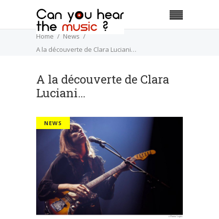
Home
News
A la découverte de Clara Luciani…
A la découverte de Clara
Luciani…
NEWS