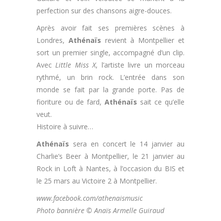
perfection sur des chansons aigre-douces.
Après avoir fait ses premières scènes à
Londres,
Athénaïs
revient à Montpellier et
sort un premier single, accompagné d’un clip.
Avec
Little Miss X
, l’artiste livre un morceau
rythmé, un brin rock. L’entrée dans son
monde se fait par la grande porte. Pas de
fioriture ou de fard,
Athénaïs
sait ce qu’elle
veut.
Histoire à suivre…
Athénaïs
sera en concert le 14 janvier au
Charlie’s Beer à Montpellier, le 21 janvier au
Rock in Loft à Nantes, à l’occasion du BIS et
le 25 mars au Victoire 2 à Montpellier.
www.facebook.com/athenaismusic
Photo bannière © Anaïs Armelle Guiraud