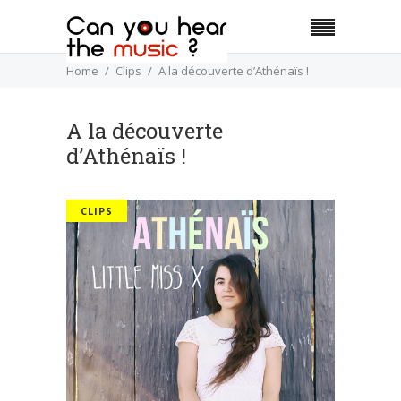
Home
Clips
A la découverte d’Athénaïs !
A la découverte
d’Athénaïs !
CLIPS