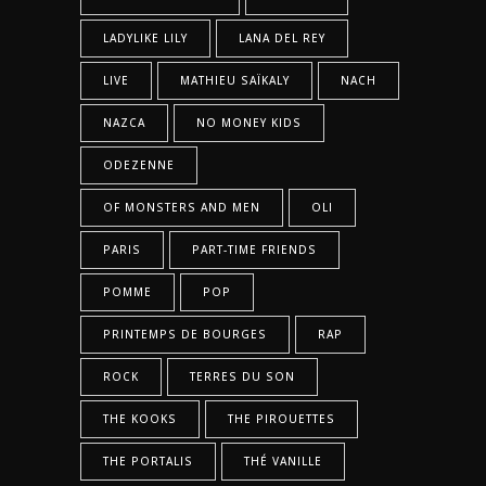
LADYLIKE LILY
LANA DEL REY
LIVE
MATHIEU SAÏKALY
NACH
NAZCA
NO MONEY KIDS
ODEZENNE
OF MONSTERS AND MEN
OLI
PARIS
PART-TIME FRIENDS
POMME
POP
PRINTEMPS DE BOURGES
RAP
ROCK
TERRES DU SON
THE KOOKS
THE PIROUETTES
THE PORTALIS
THÉ VANILLE