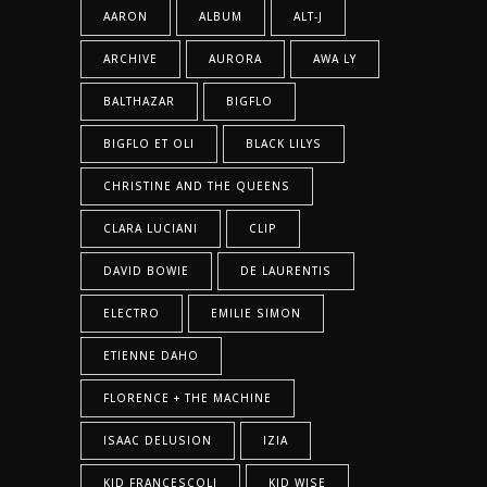
AARON
ALBUM
ALT-J
ARCHIVE
AURORA
AWA LY
BALTHAZAR
BIGFLO
BIGFLO ET OLI
BLACK LILYS
CHRISTINE AND THE QUEENS
CLARA LUCIANI
CLIP
DAVID BOWIE
DE LAURENTIS
ELECTRO
EMILIE SIMON
ETIENNE DAHO
FLORENCE + THE MACHINE
ISAAC DELUSION
IZIA
KID FRANCESCOLI
KID WISE