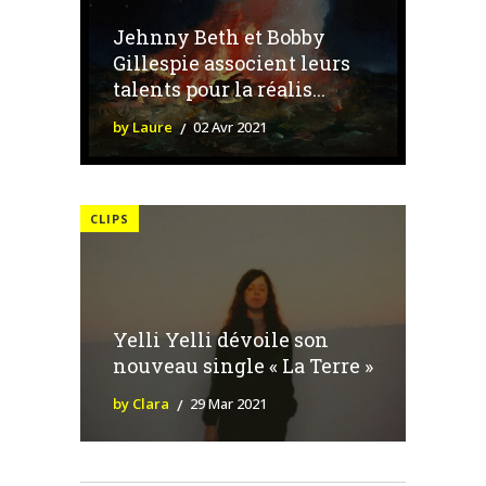
Jehnny Beth et Bobby
Gillespie associent leurs
talents pour la réalis...
by Laure
02 Avr 2021
CLIPS
Yelli Yelli dévoile son
nouveau single « La Terre »
by Clara
29 Mar 2021