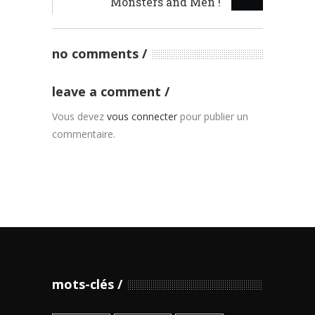
Monsters and Men !
no comments
leave a comment
Vous devez
vous connecter
pour publier un
commentaire.
mots-clés