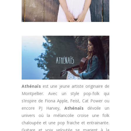
Athénaïs
est une jeune artiste originaire de
Montpellier. Avec un style pop-folk qui
s’inspire de Fiona Apple, Feist, Cat Power ou
encore PJ Harvey,
Athénaïs
dévoile un
univers où la mélancolie croise une folk
chaloupée et une pop fraiche et entrainante.
Guitare et voix veloutée se marient à la