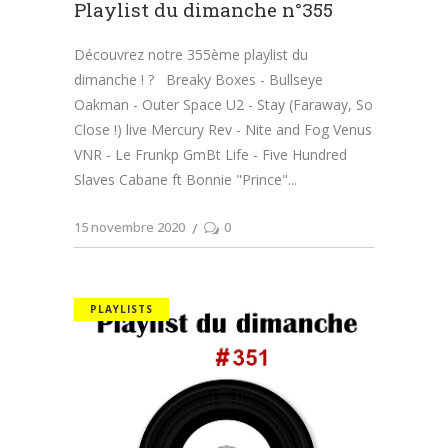
Playlist du dimanche n°355
Découvrez notre 355ème playlist du
dimanche ! ? Breaky Boxes - Bullseye
Oakman - Outer Space U2 - Stay (Faraway, So
Close !) live Mercury Rev - Nite and Fog Venus
VNR - Le Frunkp GmBt Life - Five Hundred
Slaves Cabane ft Bonnie "Prince"
15 novembre 2020
0
PLAYLISTS