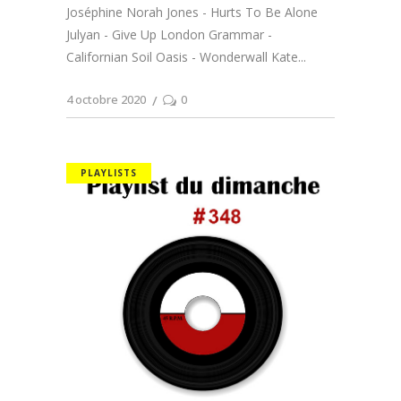
Joséphine Norah Jones - Hurts To Be Alone
Julyan - Give Up London Grammar -
Californian Soil Oasis - Wonderwall Kate
4 octobre 2020
0
PLAYLISTS