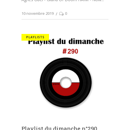
10 novembre 2019
0
PLAYLISTS
Playlist du dimanche n°290