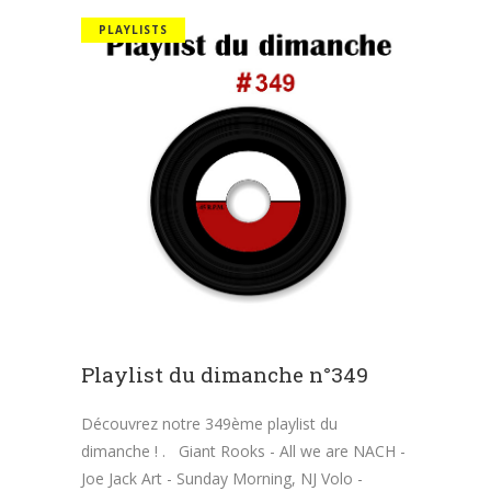
PLAYLISTS
Playlist du dimanche n°349
Découvrez notre 349ème playlist du
dimanche ! . Giant Rooks - All we are NACH -
Joe Jack Art - Sunday Morning, NJ Volo -