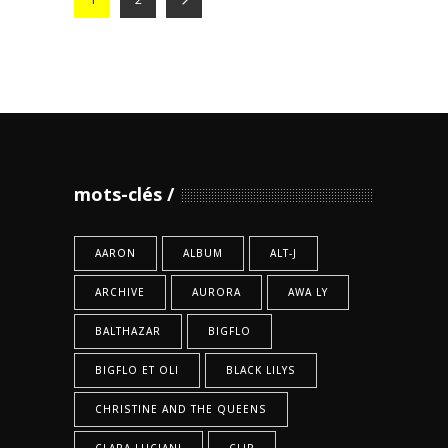
mots-clés
AARON
ALBUM
ALT-J
ARCHIVE
AURORA
AWA LY
BALTHAZAR
BIGFLO
BIGFLO ET OLI
BLACK LILYS
CHRISTINE AND THE QUEENS
CLARA LUCIANI
CLIP