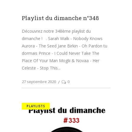
Playlist du dimanche n°348
Découvrez notre 348ème playlist du
dimanche ! . Sarah Walk - Nobody Knows
Aurora - The Seed Jane Birkin - Oh Pardon tu
dormais Prince - I Could Never Take The
Place Of Your Man Moglii & Novaa - Her
Celeste - Stop This
27 septembre 2020
0
PLAYLISTS