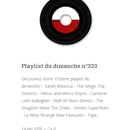
Playlist du dimanche n°333
Découvrez notre 333ème playlist du
dimanche ! . Sarah Rebecca - The Magic The
Districts - Velour and Velcro Voyou - Carnaval
Liam Gallagher - Wall Of Glass Ghinzu - The
Dragster Wave The Chats - Smoko Super5tars
- Le Rêve Étrange New Favourite - Tape
14 juin 2020
0