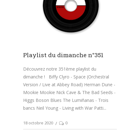
Playlist du dimanche n°351
Découvrez notre 351ème playlist du
dimanche ! Biffy Clyro - Space (Orchestral
Version / Live at Abbey Road) Herman Dune -
Mookie Mookie Nick Cave & The Bad Seeds -
Higgs Boson Blues The Lumiñanas - Trois
bancs Neil Young - Living with War Patti
18 octobre 2020
0