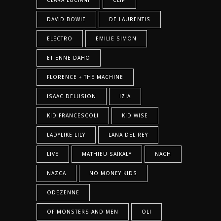
DAVID BOWIE
DE LAURENTIS
ELECTRO
EMILIE SIMON
ETIENNE DAHO
FLORENCE + THE MACHINE
ISAAC DELUSION
IZIA
KID FRANCESCOLI
KID WISE
LADYLIKE LILY
LANA DEL REY
LIVE
MATHIEU SAÏKALY
NACH
NAZCA
NO MONEY KIDS
ODEZENNE
OF MONSTERS AND MEN
OLI