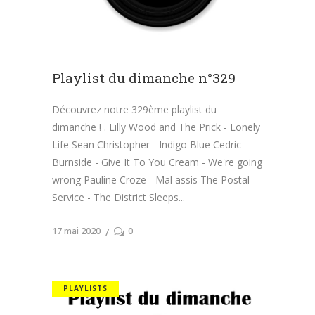
Playlist du dimanche n°329
Découvrez notre 329ème playlist du
dimanche ! . Lilly Wood and The Prick - Lonely
Life Sean Christopher - Indigo Blue Cedric
Burnside - Give It To You Cream - We're going
wrong Pauline Croze - Mal assis The Postal
Service - The District Sleeps
17 mai 2020
0
PLAYLISTS